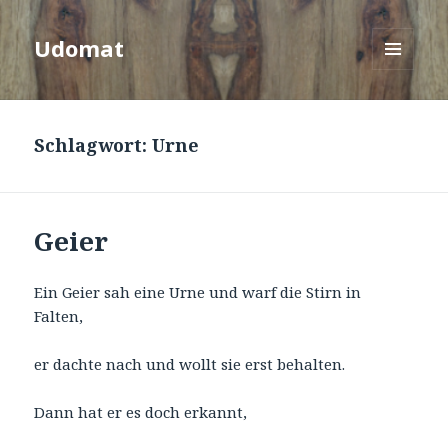
Udomat
MENÜ
UND
WIDGETS
Schlagwort:
Urne
Geier
Ein Geier sah eine Urne und warf die Stirn in
Falten,
er dachte nach und wollt sie erst behalten.
Dann hat er es doch erkannt,