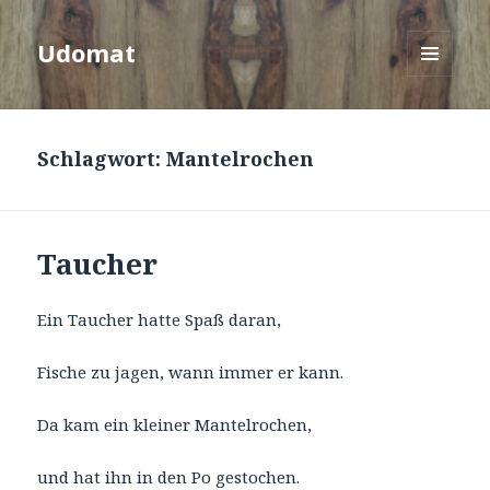
Udomat
MENÜ
UND
WIDGETS
Schlagwort:
Mantelrochen
Taucher
Ein Taucher hatte Spaß daran,
Fische zu jagen, wann immer er kann.
Da kam ein kleiner Mantelrochen,
und hat ihn in den Po gestochen.