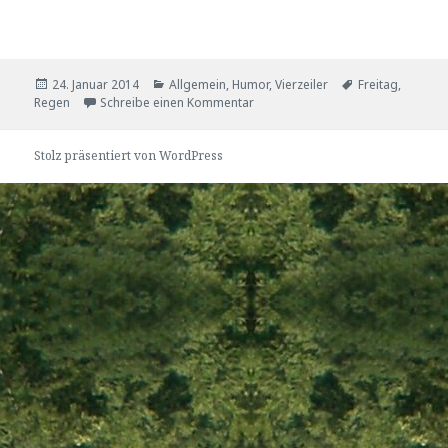
Veröffentlicht
Kategorien
Tags
24. Januar 2014
Allgemein
,
Humor
,
Vierzeiler
Freitag
,
am
zu Freitag
Regen
Schreibe einen Kommentar
Stolz präsentiert von WordPress