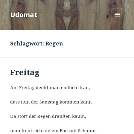
Udomat
MENÜ
UND
WIDGETS
Schlagwort:
Regen
Freitag
Am Freitag denkt man endlich dran,
dass nun der Samstag kommen kann.
Da stört der Regen draußen kaum,
man freut sich auf ein Bad mit Schaum.