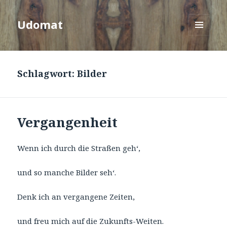
Udomat
MENÜ
UND
WIDGETS
Schlagwort:
Bilder
Vergangenheit
Wenn ich durch die Straßen geh‘,
und so manche Bilder seh‘.
Denk ich an vergangene Zeiten,
und freu mich auf die Zukunfts-Weiten.